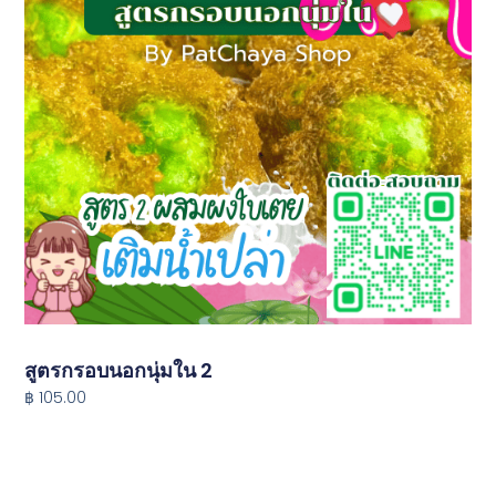
สูตรกรอบนอกนุ่มใน 2
฿ 105.00