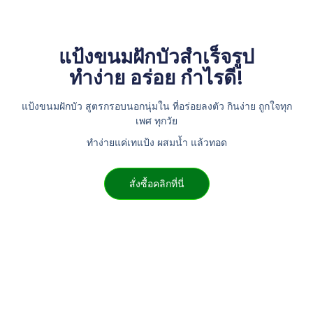
แป้งขนมฝักบัวสำเร็จรูป
ทำง่าย อร่อย กำไรดี!
แป้งขนมฝักบัว สูตรกรอบนอกนุ่มใน ที่อร่อยลงตัว กินง่าย ถูกใจทุก
เพศ ทุกวัย
ทำง่ายแค่เทแป้ง ผสมน้ำ แล้วทอด
สั่งซื้อคลิกที่นี่