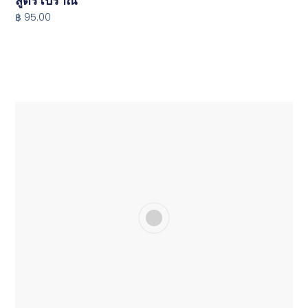
สูตรโบราณ
฿ 95.00