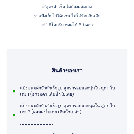
✅สูตรสำเร็จ ไม่ต้องผสมเอง
✅ แป้งเก็บไว้ได้นาน ไม่ใส่วัตถุกันเสีย
✅ 1 กิโลกรัม ทอดได้ 60 ดอก
สินค้าของเรา
แป้งขนมฝักบัวสำเร็จรูป สูตรกรอบนอกนุ่มใน สูตร ใบ
เตย 1 (ธรรมดา เติมน้ำใบเตย)
แป้งขนมฝักบัวสำเร็จรูป สูตรกรอบนอกนุ่มใน สูตร ใบ
เตย 2 (ผสมผงใบเตย เติมน้ำเปล่า)
••••••••••••••••••••••