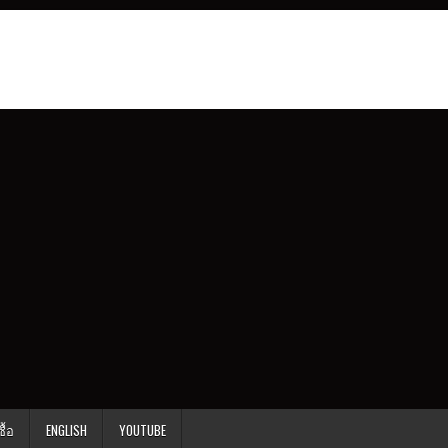
ื้อ
ENGLISH
YOUTUBE