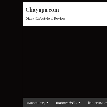
Skip
Chayapa.com
to
content
Diary | Lifestyle n' Review
บทความเก่าๆ
บันทึกประจำวัน
ป้ายยาของน่าซ