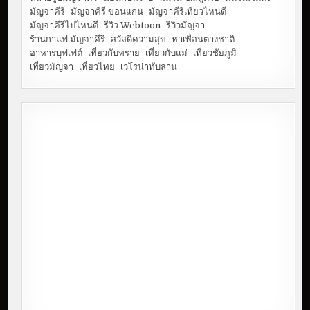
มัญจาคีรี
มัญจาคีรี ขอนแก่น
มัญจาคีรีเที่ยวไหนดี
มัญจาคีรีไปไหนดี
รีวิว Webtoon
รีวิวมัญจา
ร้านกาแฟ มัญจาคีรี
สวัสดีความสุข
หาเพื่อนต่างชาติ
อาหารบุฟเฟ่ต์
เที่ยวกับทราย
เที่ยวกับแม่
เที่ยวชัยภูมิ
เที่ยวมัญจา
เที่ยวไทย
เวโรน่าทับลาน