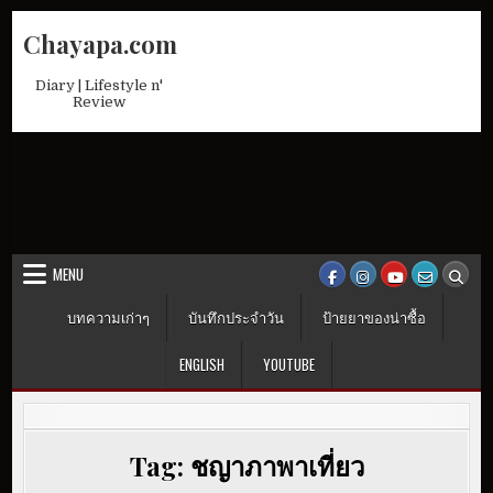
Skip
Chayapa.com
to
content
Diary | Lifestyle n'
Review
MENU
บทความเก่าๆ
บันทึกประจำวัน
ป้ายยาของน่าซื้อ
ENGLISH
YOUTUBE
Tag:
ชญาภาพาเที่ยว