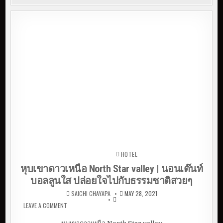
HOTEL
Posted in
หุบเขาดาวเหนือ North Star valley | นอนเต๊นท์
บอลลูนใส ปล่อยใจไปกับธรรมชาติสวยๆ
SAICHI CHAYAPA
MAY 28, 2021
LEAVE A COMMENT
ON หุบเขาดาวเหนือ NORTH STAR VALLEY | นอนเต๊นท์
บอลลูนใส ปล่อยใจไปกับธรรมชาติสวยๆ