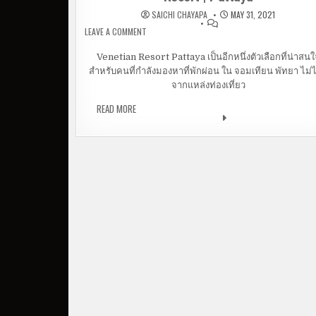
SAICHI CHAYAPA
MAY 31, 2021
LEAVE A COMMENT
ON พักพัทยา สไตล์เวนิช อิตาลี่ ที่ VENETIAN RES
PATTAYA
Venetian Resort Pattaya เป็นอีกหนึ่งตัวเลือกที่น่าสนใ
สำหรับคนที่กำลังมองหาที่พักผ่อน ใน จอมเทียน พัทยา ไม่
จากแหล่งท่องเที่ยว
READ MORE
พักพัทยา สไตล์เวนิช อิตาลี่ ที่ VENETIAN RESORT 
PATTAYA