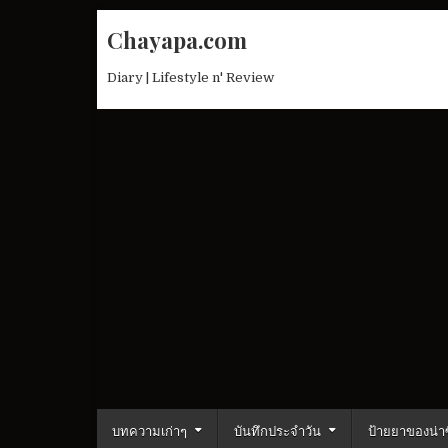
Skip
Chayapa.com
to
content
Diary | Lifestyle n' Review
บทความเก่าๆ
บันทึกประจำวัน
ป้ายยาของน่าซ