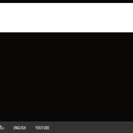
ื้อ
ENGLISH
YOUTUBE