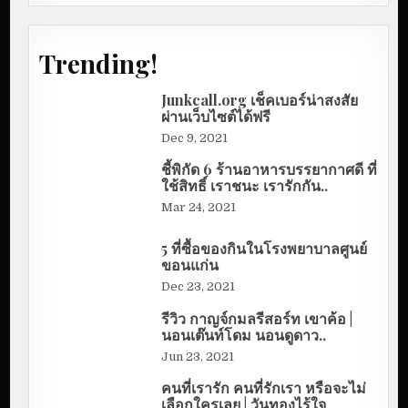
Trending!
Junkcall.org เช็คเบอร์น่าสงสัย
ผ่านเว็บไซต์ได้ฟรี
Dec 9, 2021
ชี้พิกัด 6 ร้านอาหารบรรยากาศดี ที่
ใช้สิทธิ์ เราชนะ เรารักกัน..
Mar 24, 2021
5 ที่ซื้อของกินในโรงพยาบาลศูนย์
ขอนแก่น
Dec 23, 2021
รีวิว กาญจ์กมลรีสอร์ท เขาค้อ |
นอนเต๊นท์โดม นอนดูดาว..
Jun 23, 2021
คนที่เรารัก คนที่รักเรา หรือจะไม่
เลือกใครเลย | วันทองไร้ใจ