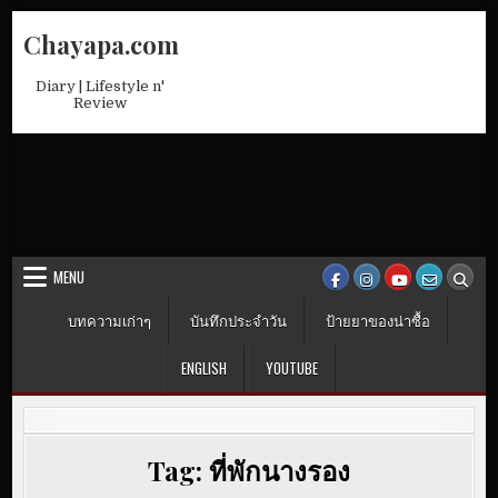
Skip
Chayapa.com
to
content
Diary | Lifestyle n'
Review
MENU
บทความเก่าๆ
บันทึกประจำวัน
ป้ายยาของน่าซื้อ
ENGLISH
YOUTUBE
Tag:
ที่พักนางรอง