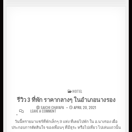
HOTEL
Posted in
รีวิว 3 ที่พัก ราคากลางๆ ในอำเภอนางรอง
SAICHI CHAYAPA
APRIL 20, 2021
LEAVE A COMMENT
ON รีวิว 3 ที่พัก ราคากลางๆ ในอำเภอ
นางรอง
วันนี้ทรายมาแชร์ที่พักเล็กๆ 3 แห่ง ที่เคยไปพัก ใน อ.นางรอง เผื่อ
ประกอบการตัดสินใจ ของเพื่อนๆ ที่มีธุระ หรือไปเที่ยว ไปเล่นแถวนั้น