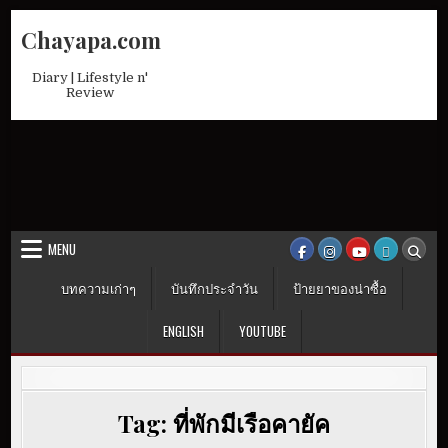
Skip
Chayapa.com
to
content
Diary | Lifestyle n'
Review
MENU
บทความเก่าๆ
บันทึกประจำวัน
ป้ายยาของน่าซื้อ
ENGLISH
YOUTUBE
Tag:
ที่พักมีเรือคายัค