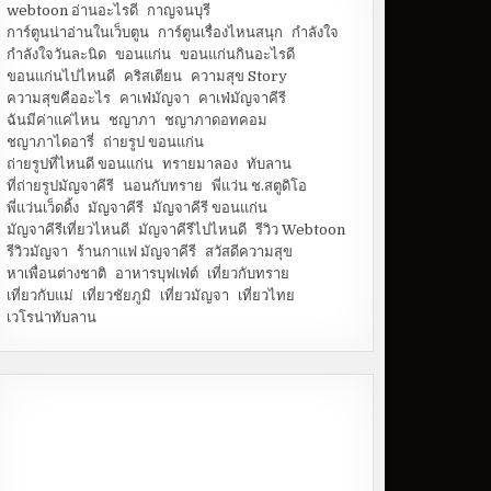
webtoon อ่านอะไรดี
กาญจนบุรี
การ์ตูนน่าอ่านในเว็บตูน
การ์ตูนเรื่องไหนสนุก
กำลังใจ
กำลังใจวันละนิด
ขอนแก่น
ขอนแก่นกินอะไรดี
ขอนแก่นไปไหนดี
คริสเตียน
ความสุข Story
ความสุขคืออะไร
คาเฟ่มัญจา
คาเฟ่มัญจาคีรี
ฉันมีค่าแค่ไหน
ชญาภา
ชญาภาดอทคอม
ชญาภาไดอารี่
ถ่ายรูป ขอนแก่น
ถ่ายรูปที่ไหนดี ขอนแก่น
ทรายมาลอง
ทับลาน
ที่ถ่ายรูปมัญจาคีรี
นอนกับทราย
พี่แว่น ช.สตูดิโอ
พี่แว่นเว็ดดิ้ง
มัญจาคีรี
มัญจาคีรี ขอนแก่น
มัญจาคีรีเที่ยวไหนดี
มัญจาคีรีไปไหนดี
รีวิว Webtoon
รีวิวมัญจา
ร้านกาแฟ มัญจาคีรี
สวัสดีความสุข
หาเพื่อนต่างชาติ
อาหารบุฟเฟ่ต์
เที่ยวกับทราย
เที่ยวกับแม่
เที่ยวชัยภูมิ
เที่ยวมัญจา
เที่ยวไทย
เวโรน่าทับลาน