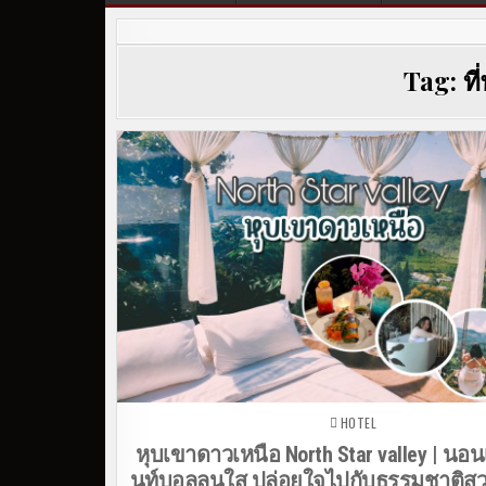
Tag:
ที
HOTEL
Posted in
หุบเขาดาวเหนือ North Star valley | นอน
นท์บอลลูนใส ปล่อยใจไปกับธรรมชาติส