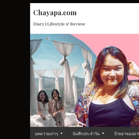
Skip
Chayapa.com
to
content
Diary | Lifestyle n' Review
บทความเก่าๆ
บันทึกประจำวัน
ป้ายยาของน่าซ