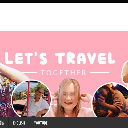
ื้อ
ENGLISH
YOUTUBE