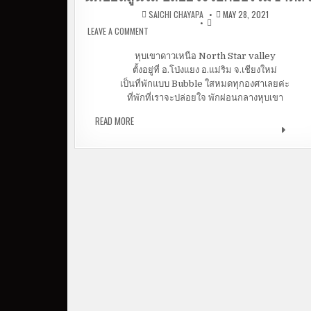
SAICHI CHAYAPA
MAY 28, 2021
LEAVE A COMMENT
ON หุบเขาดาวเหนือ NORTH STAR VALLEY | นอน
นท์บอลลูนใส ปล่อยใจไปกับธรรมชาติสวยๆ
หุบเขาดาวเหนือ North Star valley
ตั้งอยู่ที่ อ.โป่งแยง อ.แม่ริม จ.เชียงใหม่
เป็นที่พักแบบ Bubble ใสหมดทุกองศาเลยค่ะ
ที่พักที่เราจะปล่อยใจ พักผ่อนกลางหุบเขา
READ MORE
หุบเขาดาวเหนือ NORTH STAR VALLEY | นอนเต๊นท
บอลลูนใส ปล่อยใจไปกับธรรมชาติสวยๆ