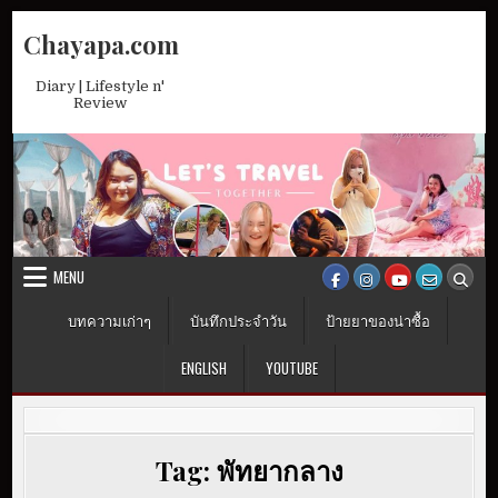
Skip
Chayapa.com
to
content
Diary | Lifestyle n'
Review
MENU
บทความเก่าๆ
บันทึกประจำวัน
ป้ายยาของน่าซื้อ
ENGLISH
YOUTUBE
Tag:
พัทยากลาง