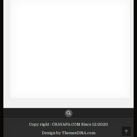
Copy right : CHAYAPA.COM Since 12/2020
Design by ThemesDNA.com
SCROLL