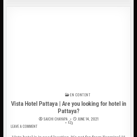
EN CONTENT
Posted in
Vista Hotel Pattaya | Are you looking for hotel in
Pattaya?
SAICHI CHAYAPA
JUNE 14, 2021
LEAVE A COMMENT
ON VISTA HOTEL PATTAYA | ARE YOU LOOKING FOR HOTEL IN
PATTAYA?