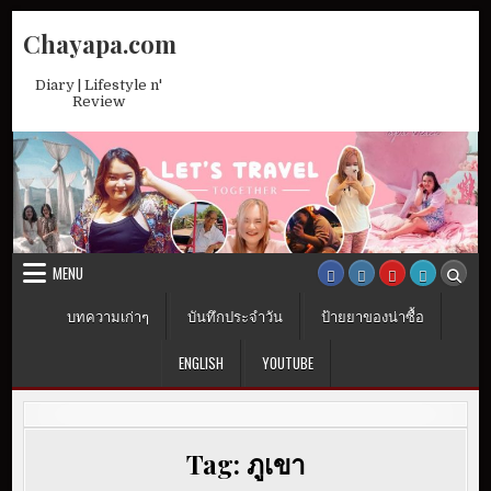
Skip
Chayapa.com
to
content
Diary | Lifestyle n'
Review
MENU
บทความเก่าๆ
บันทึกประจำวัน
ป้ายยาของน่าซื้อ
ENGLISH
YOUTUBE
Tag:
ภูเขา