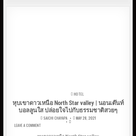
HOTEL
Posted in
หุบเขาดาวเหนือ North Star valley | นอนเต๊นท์
บอลลูนใส ปล่อยใจไปกับธรรมชาติสวยๆ
SAICHI CHAYAPA
MAY 28, 2021
LEAVE A COMMENT
ON หุบเขาดาวเหนือ NORTH STAR VALLEY | นอนเต๊นท์
บอลลูนใส ปล่อยใจไปกับธรรมชาติสวยๆ