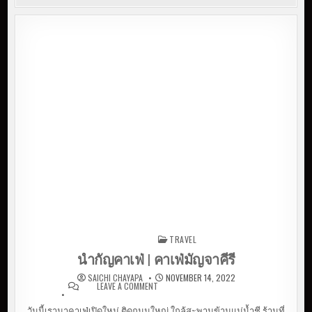
TRAVEL
Posted in
นำกัญคาเฟ่ | คาเฟ่มัญจาคีรี
SAICHI CHAYAPA
NOVEMBER 14, 2022
LEAVE A COMMENT
ON นำกัญคาเฟ่ | คาเฟ่
มัญจาคีรี
วันนี้เรามาคาเฟ่เปิดใหม่ ติดถนนใหญ่ ใกล้สะพานข้ามแม่น้ำชี ร้านที่