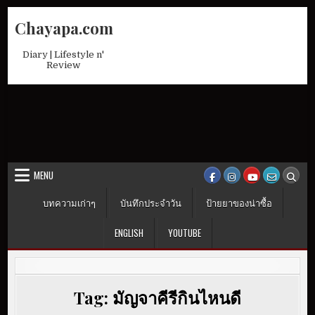
Skip
Chayapa.com
to
content
Diary | Lifestyle n'
Review
MENU
บทความเก่าๆ
บันทึกประจำวัน
ป้ายยาของน่าซื้อ
ENGLISH
YOUTUBE
Tag:
มัญจาคีรีกินไหนดี