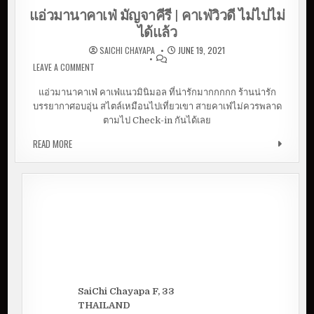
แอ่วมานาคาเฟ่ มัญจาคีรี | คาเฟ่วิวดี ไม่ไปไม่
ได้แล้ว
SAICHI CHAYAPA
JUNE 19, 2021
LEAVE A COMMENT
ON แอ่วมานาคาเฟ่ มัญจาคีรี | คาเฟ่วิวดี ไม่ไปไม่ได้
แล้ว
แอ่วมานาคาเฟ่ คาเฟ่แนวมินิมอล ที่น่ารักมากกกกก ร้านน่ารัก
บรรยากาศอบอุ่น สไตล์เหมือนไปเที่ยวเขา สายคาเฟ่ไม่ควรพลาด
ตามไป Check-in กันได้เลย
READ MORE
แอ่วมานาคาเฟ่ มัญจาคีรี | คาเฟ่วิวดี ไม่ไปไม่ได้แล้ว
SaiChi Chayapa F, 33
THAILAND