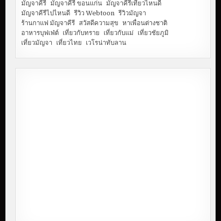
มัญจาคีรี
มัญจาคีรี ขอนแก่น
มัญจาคีรีเที่ยวไหนดี
มัญจาคีรีไปไหนดี
รีวิว Webtoon
รีวิวมัญจา
ร้านกาแฟ มัญจาคีรี
สวัสดีความสุข
หาเพื่อนต่างชาติ
อาหารบุฟเฟ่ต์
เที่ยวกับทราย
เที่ยวกับแม่
เที่ยวชัยภูมิ
เที่ยวมัญจา
เที่ยวไทย
เวโรน่าทับลาน