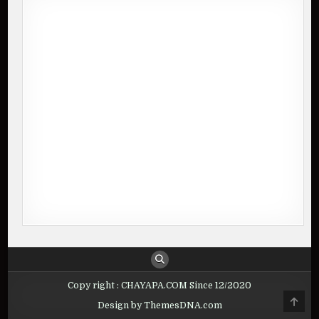
Copy right : CHAYAPA.COM Since 12/2020
Design by ThemesDNA.com
SCROLL