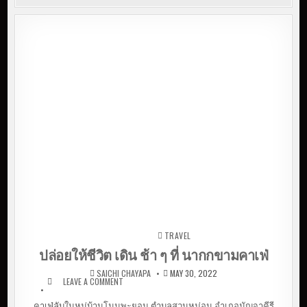
TRAVEL
Posted in
ปล่อยให้ชีวิต เดิน ช้า ๆ ที่ นากกขามคาเฟ่
SAICHI CHAYAPA
MAY 30, 2022
LEAVE A COMMENT
ON ปล่อยให้ชีวิต เดิน ช้า ๆ ที่ นากกขาม
คาเฟ่
คาเฟ่ลับในหมู่บ้านโนนพะยอม ตำบลสวนหม่อน อำเภอมัญจาคีรี