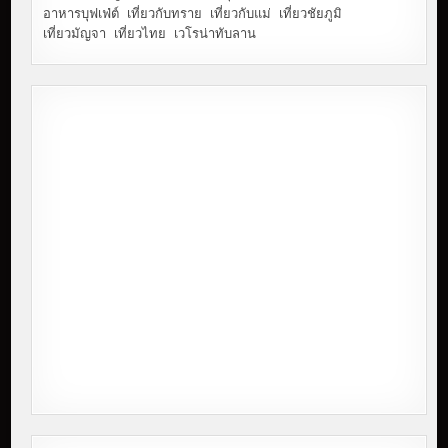
อาหารบุฟเฟ่ต์
เที่ยวกับทราย
เที่ยวกับแม่
เที่ยวชัยภูมิ
เที่ยวมัญจา
เที่ยวไทย
เวโรน่าทับลาน