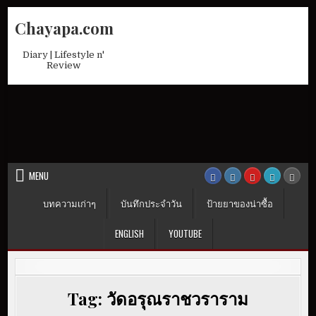
Skip
Chayapa.com
to
content
Diary | Lifestyle n'
Review
MENU
บทความเก่าๆ
บันทึกประจำวัน
ป้ายยาของน่าซื้อ
ENGLISH
YOUTUBE
Tag:
วัดอรุณราชวราราม