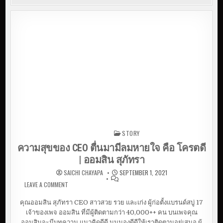
STORY
Posted in
ความสุขของ CEO ตื่นมามีลมหายใจ คือ โครตดี
| ออมสิน สุภัทรา
SAICHI CHAYAPA
SEPTEMBER 1, 2021
LEAVE A COMMENT
ON ความสุขของ CEO ตื่นมามีลมหายใจ คือ โครตดี |
ออมสิน สุภัทรา
คุณออมสิน สุภัทรา CEO สาวสวย รวย และเก่ง ผู้ก่อตั้งแบรนด์สบู่ 17
เจ้าของเพจ ออมสิน ที่มีผู้ติดตามกว่า 40,000++ คน บนเพจคุณ
ออมสินจะมีบทความ แนวคิดดีดี มุมมองดีดีให้เราติดตามอยู่เสมอ ผู้