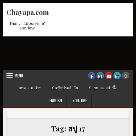
Skip
Chayapa.com
to
content
Diary | Lifestyle n'
Review
MENU
บทความเก่าๆ
บันทึกประจำวัน
ป้ายยาของน่าซื้อ
ENGLISH
YOUTUBE
Tag:
สบู่ 17