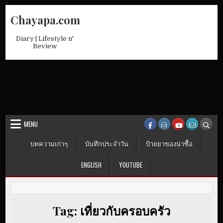
Skip
Chayapa.com
to
content
Diary | Lifestyle n'
Review
MENU
บทความเก่าๆ
บันทึกประจำวัน
ป้ายยาของน่าซื้อ
ENGLISH
YOUTUBE
Tag:
เที่ยวกับครอบครัว