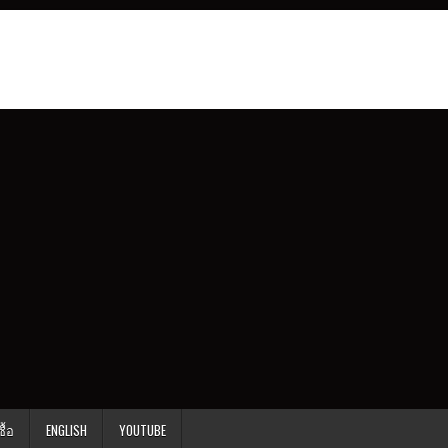
ื้อ
ENGLISH
YOUTUBE