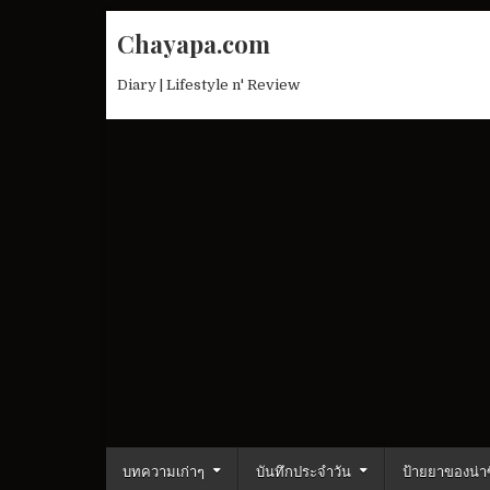
Skip
Chayapa.com
to
content
Diary | Lifestyle n' Review
บทความเก่าๆ
บันทึกประจำวัน
ป้ายยาของน่าซ