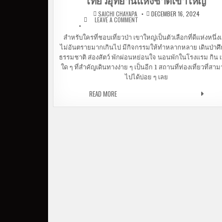
เที่ยวอุทยานแห่งชาติเขาใหญ่
SAICHI CHAYAPA
DECEMBER 16, 2024
LEAVE A COMMENT
ON เที่ยวอุทยานแห่งชาติเขา
ใหญ่
สำหรับใครที่ชอบเที่ยวป่า เขาใหญ่เป็นตัวเลือกที่ดีแห่งหนึ่ง
ไม่อันตรายมากเกินไป มีกิจกรรมให้ทำหลากหลาย เดินป่าศ
ธรรมชาติ ส่องสัตว์ พักผ่อนหย่อนใจ นอนพักในโรงแรม กิน เท
ใด ๆ ที่สำคัญเดินทางง่าย ๆ เป็นอีก 1 สถานที่ท่องเที่ยวที่สา
ไปได้บ่อย ๆ เลย
READ MORE
เที่ยวอุทยานแห่งชาติเขาใหญ่