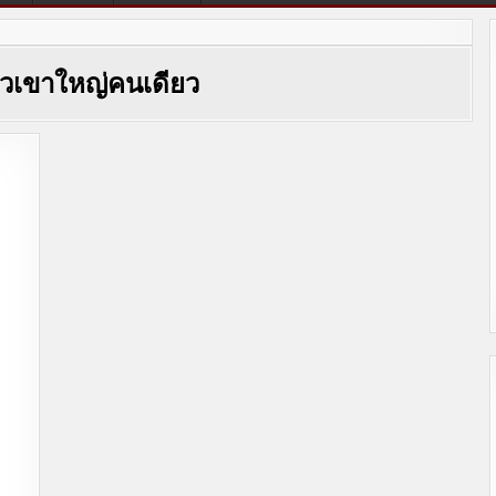
่ยวเขาใหญ่คนเดียว