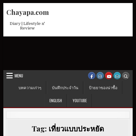
Skip
Chayapa.com
to
content
Diary | Lifestyle n'
Review
MENU
บทความเก่าๆ
บันทึกประจำวัน
ป้ายยาของน่าซื้อ
ENGLISH
YOUTUBE
Tag:
เที่ยวแบบประหยัด