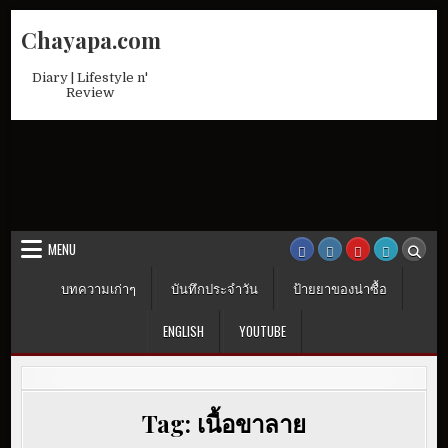
Skip
Chayapa.com
to
content
Diary | Lifestyle n'
Review
MENU
บทความเก่าๆ
บันทึกประจำวัน
ป้ายยาของน่าซื้อ
ENGLISH
YOUTUBE
Tag:
เนื้อขาลาย