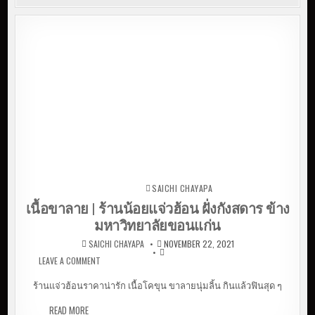
SAICHI CHAYAPA
Posted in
เนื้อขาลาย | ร้านน้อยแจ่วฮ้อน ฝั่งกังสดาร ข้าง
มหาวิทยาลัยขอนแก่น
SAICHI CHAYAPA
NOVEMBER 22, 2021
LEAVE A COMMENT
ON เนื้อขาลาย | ร้านน้อยแจ่วฮ้อน ฝั่งกังสดาร ข้าง
มหาวิทยาลัยขอนแก่น
ร้านแจ่วฮ้อนราคาน่ารัก เนื้อโคขุน ขาลายนุ่มลิ้น กินแล้วฟินสุด ๆ
READ MORE
เนื้อขาลาย | ร้านน้อยแจ่วฮ้อน ฝั่งกังสดาร ข้าง