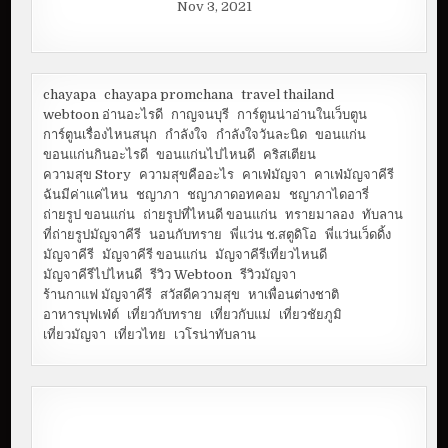
Nov 3, 2021
chayapa
chayapa promchana
travel thailand
webtoon อ่านอะไรดี
กาญจนบุรี
การ์ตูนน่าอ่านในเว็บตูน
การ์ตูนเรื่องไหนสนุก
กำลังใจ
กำลังใจวันละนิด
ขอนแก่น
ขอนแก่นกินอะไรดี
ขอนแก่นไปไหนดี
คริสเตียน
ความสุข Story
ความสุขคืออะไร
คาเฟ่มัญจา
คาเฟ่มัญจาคีรี
ฉันมีค่าแค่ไหน
ชญาภา
ชญาภาดอทคอม
ชญาภาไดอารี่
ถ่ายรูป ขอนแก่น
ถ่ายรูปที่ไหนดี ขอนแก่น
ทรายมาลอง
ทับลาน
ที่ถ่ายรูปมัญจาคีรี
นอนกับทราย
พี่แว่น ช.สตูดิโอ
พี่แว่นเว็ดดิ้ง
มัญจาคีรี
มัญจาคีรี ขอนแก่น
มัญจาคีรีเที่ยวไหนดี
มัญจาคีรีไปไหนดี
รีวิว Webtoon
รีวิวมัญจา
ร้านกาแฟ มัญจาคีรี
สวัสดีความสุข
หาเพื่อนต่างชาติ
อาหารบุฟเฟ่ต์
เที่ยวกับทราย
เที่ยวกับแม่
เที่ยวชัยภูมิ
เที่ยวมัญจา
เที่ยวไทย
เวโรน่าทับลาน