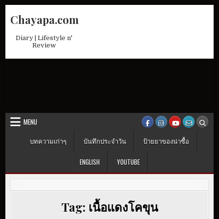
Skip
Chayapa.com
to
content
Diary | Lifestyle n'
Review
MENU
บทความเก่าๆ
บันทึกประจำวัน
ป้ายยาของน่าซื้อ
ENGLISH
YOUTUBE
Tag:
เนื้อแดงโคขุน