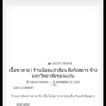
SAICHI CHAYAPA
Posted in
เนื้อขาลาย | ร้านน้อยแจ่วฮ้อน ฝั่งกังสดาร ข้าง
มหาวิทยาลัยขอนแก่น
SAICHI CHAYAPA
NOVEMBER 22, 2021
LEAVE A COMMENT
ON เนื้อขาลาย | ร้านน้อยแจ่วฮ้อน ฝั่งกังสดาร ข้าง
มหาวิทยาลัยขอนแก่น
ร้านแจ่วฮ้อนราคาน่ารัก เนื้อโคขุน ขาลายนุ่มลิ้น กินแล้วฟินสุด ๆ
READ MORE
เนื้อขาลาย | ร้านน้อยแจ่วฮ้อน ฝั่งกังสดาร ข้าง