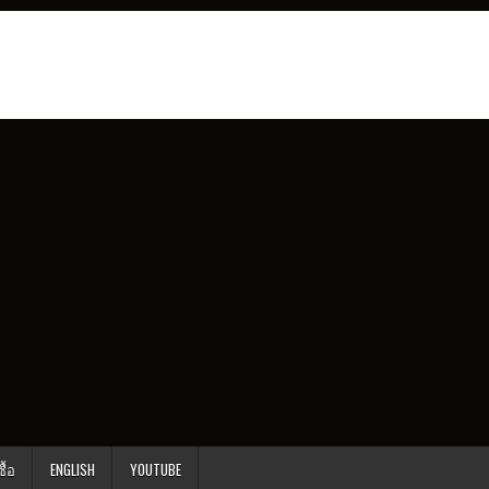
ื้อ
ENGLISH
YOUTUBE