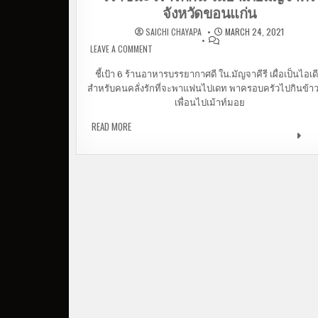
จังหวัดขอนแก่น
SAICHI CHAYAPA
MARCH 24, 2021
LEAVE A COMMENT
ON ชี้พิกัด 6 ร้านอาหารบรรยากาศดี ที่ใช้สิทธิ์
ชนะ เรารักกัน ในอำเภอมัญจาคีรี จังหวัดขอนแก่น
ชี้เป้า 6 ร้านอาหารบรรยากาศดี ใน.มัญจาคีรี เผื่อเป็นไอเด
สำหรับคนคลั่งรักที่จะพาแฟนไปเดท พาครอบครัวไปกินข้า
เพื่อนไปเม้าท์มอย
READ MORE
ชี้พิกัด 6 ร้านอาหารบรรยากาศดี ที่ใช้สิทธิ์ เรา
เรารักกัน ในอำเภอมัญจาคีรี จังหวัดขอนแก่น