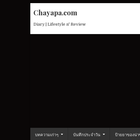
Skip
Chayapa.com
to
content
Diary | Lifestyle n' Review
บทความเก่าๆ
บันทึกประจำวัน
ป้ายยาของน่าซ