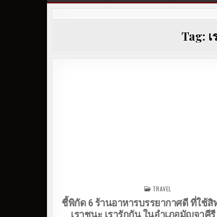
Tag:
เ
TRAVEL
Posted in
ชี้พิกัด 6 ร้านอาหารบรรยากาศดี ที่ใช้สิทธ
เราชนะ เรารักกัน ในอำเภอมัญจาคีรี