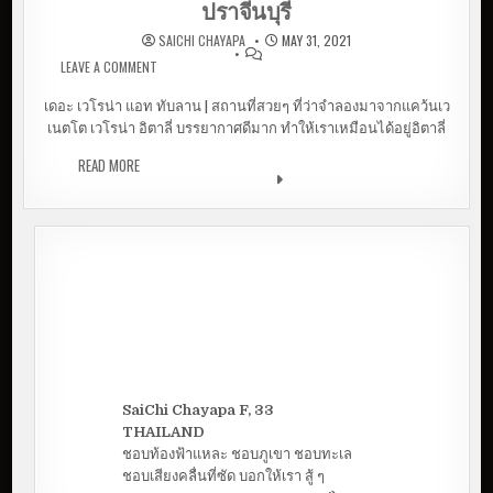
ปราจีนบุรี
SAICHI CHAYAPA
MAY 31, 2021
LEAVE A COMMENT
ON ไปตามหารักแท้ ที่ เดอะเวโรน่า แอท ทับลาน |
ปราจีนบุรี
เดอะ เวโรน่า แอท ทับลาน | สถานที่สวยๆ ที่ว่าจำลองมาจากแคว้นเว
เนตโต เวโรน่า อิตาลี่ บรรยากาศดีมาก ทำให้เราเหมือนได้อยู่อิตาลี่
READ MORE
ไปตามหารักแท้ ที่ เดอะเวโรน่า แอท ทับลาน |
ปราจีนบุรี
SaiChi Chayapa F, 33
THAILAND
ชอบท้องฟ้าแหละ ชอบภูเขา ชอบทะเล
ชอบเสียงคลื่นที่ซัด บอกให้เรา สู้ ๆ