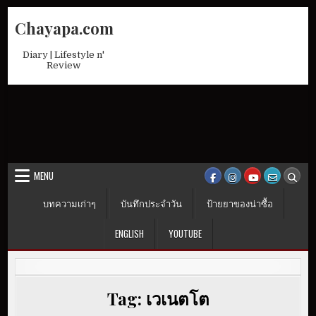
Skip
Chayapa.com
to
content
Diary | Lifestyle n'
Review
MENU
บทความเก่าๆ
บันทึกประจำวัน
ป้ายยาของน่าซื้อ
ENGLISH
YOUTUBE
Tag:
เวเนตโต