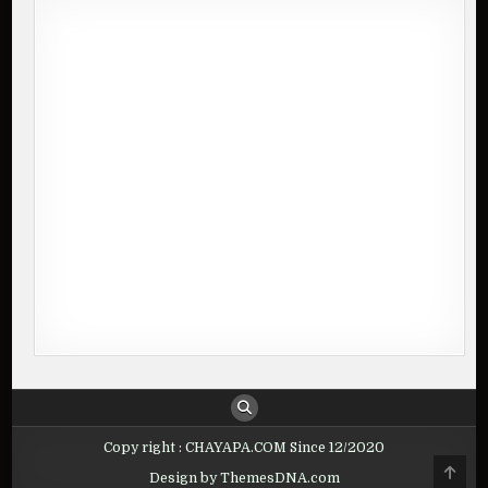
Copy right : CHAYAPA.COM Since 12/2020
Design by ThemesDNA.com
SCROLL