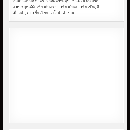
ร้านกาแฟ มัญจาคีรี
สวัสดีความสุข
หาเพื่อนต่างชาติ
อาหารบุฟเฟ่ต์
เที่ยวกับทราย
เที่ยวกับแม่
เที่ยวชัยภูมิ
เที่ยวมัญจา
เที่ยวไทย
เวโรน่าทับลาน