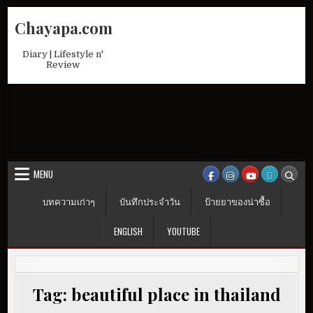
Skip
Chayapa.com
to
content
Diary | Lifestyle n'
Review
MENU
บทความเก่าๆ
บันทึกประจำวัน
ป้ายยาของน่าซื้อ
ENGLISH
YOUTUBE
Tag:
beautiful place in thailand