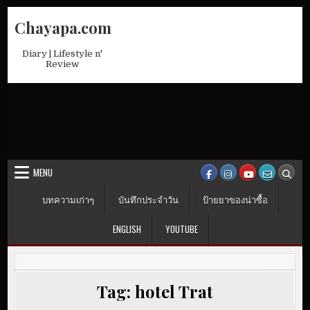
Skip
Chayapa.com
to
content
Diary | Lifestyle n'
Review
MENU
บทความเก่าๆ
บันทึกประจำวัน
ป้ายยาของน่าซื้อ
ENGLISH
YOUTUBE
Tag:
hotel Trat