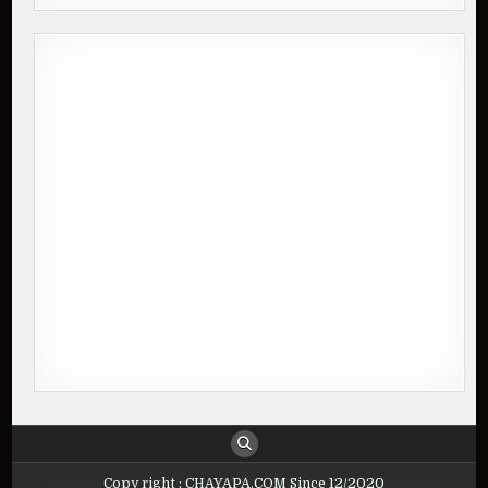
Copy right : CHAYAPA.COM Since 12/2020