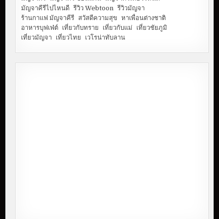
มัญจาคีรีไปไหนดี
รีวิว Webtoon
รีวิวมัญจา
ร้านกาแฟ มัญจาคีรี
สวัสดีความสุข
หาเพื่อนต่างชาติ
อาหารบุฟเฟ่ต์
เที่ยวกับทราย
เที่ยวกับแม่
เที่ยวชัยภูมิ
เที่ยวมัญจา
เที่ยวไทย
เวโรน่าทับลาน