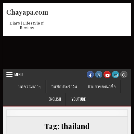
Skip
Chayapa.com
to
content
Diary | Lifestyle n'
Review
MENU
บทความเก่าๆ
บันทึกประจำวัน
ป้ายยาของน่าซื้อ
ENGLISH
YOUTUBE
Tag:
thailand