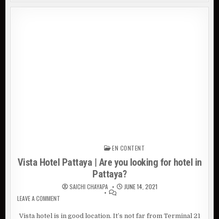
EN CONTENT
Posted in
Vista Hotel Pattaya | Are you looking for hotel in
Pattaya?
SAICHI CHAYAPA
JUNE 14, 2021
LEAVE A COMMENT
ON VISTA HOTEL PATTAYA | ARE YOU LOOKING FOR HOTEL IN
PATTAYA?
Vista hotel is in good location. It’s not far from Terminal 21