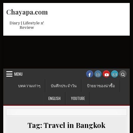
Skip
Chayapa.com
to
content
Diary | Lifestyle n'
Review
MENU
บทความเก่าๆ
บันทึกประจำวัน
ป้ายยาของน่าซื้อ
ENGLISH
YOUTUBE
Tag:
Travel in Bangkok