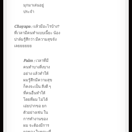
มุกมาเล่นอยู่
ประจำ
Chayapa :
แล้วมีอะไรบ้าง?
ที่เวลามีคนทำแบบเนี้ยะ น้อง
ปาล์มรู้สึกว่า มีความสุขจัง
เลยยยยยย
Palm :
เวลาที่มี
คนทำบางสิ่งบาง
อย่าง แล้วทำให้
ผมรู้สึกมีความสุข
ก็คงจะเป็น สิ่งดี ๆ
ที่คนอื่นทำให้
โดยที่ผม ไม่ได้
เอ่ยปากขอ ยก
ตัวอย่างเช่น ใน
การทำงานของ
ผม จะต้องมีการ
ยกของ ในขณะที่