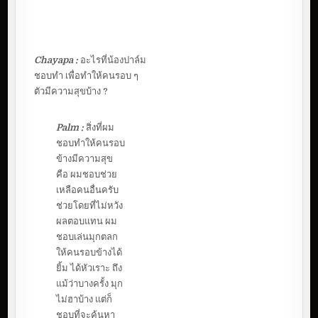
Chayapa :
อะไรที่น้องปาล์ม
ชอบทำ เพื่อทำให้คนรอบ ๆ
ตัวมีความสุขบ้าง ?
Palm :
สิ่งที่ผม
ชอบทำให้คนรอบ
ข้างมีความสุข
คือ ผมชอบช่วย
เหลือคนอื่นครับ
ช่วยโดยที่ไม่หวัง
ผลตอบแทน ผม
ชอบเล่นมุกตลก
ให้คนรอบข้างได้
ยิ้ม ได้หัวเราะ ถึง
แม้ว่าบางครั้ง มุก
ไม่ฮาบ้าง แต่ก็
ชอบที่จะค้นหา