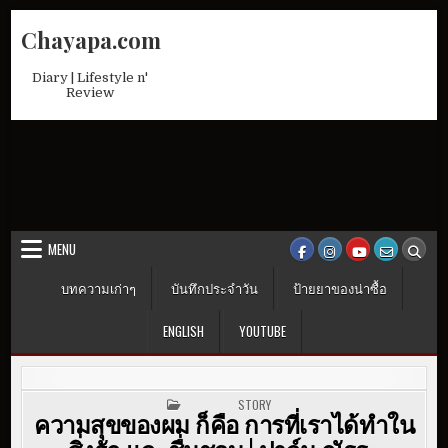
Skip
Chayapa.com
to
content
Diary | Lifestyle n'
Review
MENU
บทความเก่าๆ
บันทึกประจำวัน
ป้ายยาของน่าซื้อ
ENGLISH
YOUTUBE
POSTED IN
STORY
ความสุขของผม ก็คือ การที่เราได้ทำใน