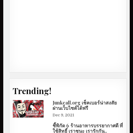
Trending!
Junkcall.org เช็คเบอร์น่าสงสัย
ผ่านเว็บไซต์ได้ฟรี
Dec 9, 2021
ชี้พิกัด 6 ร้านอาหารบรรยากาศดี ที่
ใช้สิทธิ์ เราชนะ เรารักกัน..