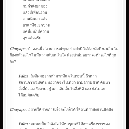
ผมกำลังยกของ
แล้วมีเพื่อนร่วม
งานเดินมา แล้ว
อาสาที่จะยกช่วย
แค่นี้ผมก็มีความ
สุขแล้วครับ
Chayapa :
ถ้าตอนนี้ สถานการณ์ทุกอย่างปกติ ไม่ต้องคิดถึงคนอื่น ไม่
ต้องกลัวอะไร ไม่มีความสับสนในใจ น้องปาล์มอยากจะทำอะไรที่สุด
คะ?
Palm :
สิ่งที่ผมอยากทำมากที่สุด ในตอนนี้ ถ้าหาก
สถานการณ์ปกติ ผมอยากจะไปเที่ยว ตามธรรมชาติ ค้นหา
สิ่งที่ตัวเอง ยังขาดอยู่ และเติมเต็มในสิ่งที่ตัวเอง ยังไม่เคย
ได้สัมผัสครับ
Chayapa :
อยากให้ฝากกำลังใจอะไรก็ได้ ให้คนที่กำลังอ่านนิดนึง
Palm :
ผมขอเป็นกำลังใจ ให้ทุกๆคนที่ได้อ่านเรื่องราวของ