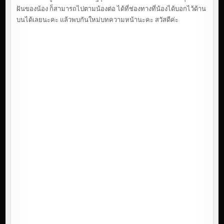
ฝันของน้อง ก็สามารถไปตามน้องต่อ ได้ที่ช่องทางที่น้องได้บอกไว้ด้าน
บนได้เลยนะคะ แล้วพบกันใหม่บทความหน้านะคะ สวัสดีค่ะ