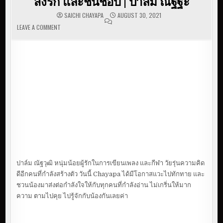
สิ่งรัก และชื่นชอบ | ปาล์ม ณัฐฐะ
SAICHI CHAYAPA
AUGUST 30, 2021
LEAVE A COMMENT
ON ความสุขของผม ก็คือ การที่เราได้ทำในสิ่งรัก และชื่น
ชอบ | ปาล์ม ณัฐฐะ
ปาล์ม ณัฐวุฒิ หนุ่มน้อยผู้รักในการเขียนเพลง และกีฬา วัยรุ่นความคิด
ดีอีกคนที่กำลังสร้างตัว วันนี้ Chayapa ได้มีโอกาสแวะไปทักทาย และ
ชวนน้องมาส่งต่อกำลังใจให้กับทุกคนที่กำลังอ่าน ไม่เกริ่นให้มาก
ความ ตามไปคุย ไปรู้จักกับน้องกันเลยค่า