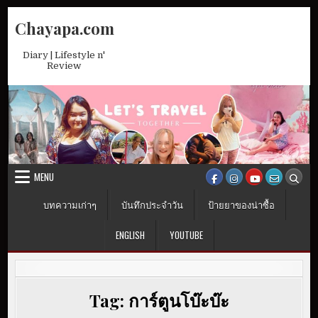
Skip
Chayapa.com
to
content
Diary | Lifestyle n'
Review
MENU
บทความเก่าๆ
บันทึกประจำวัน
ป้ายยาของน่าซื้อ
ENGLISH
YOUTUBE
Tag:
การ์ตูนโบ๊ะบ๊ะ