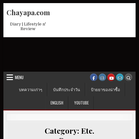
Skip
Chayapa.com
to
content
Diary | Lifestyle n'
Review
MENU
บทความเก่าๆ
บันทึกประจำวัน
ป้ายยาของน่าซื้อ
ENGLISH
YOUTUBE
Category:
Etc.