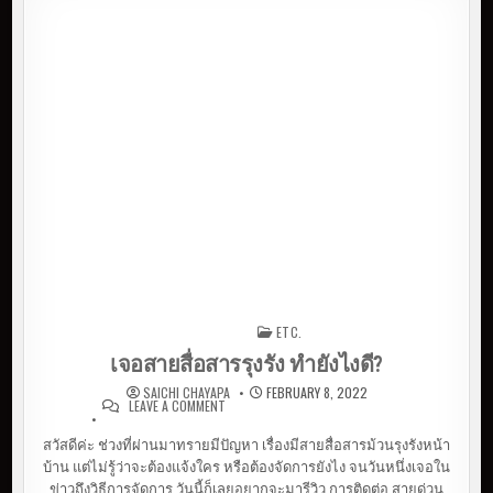
ETC.
Posted in
เจอสายสื่อสารรุงรัง ทำยังไงดี?
SAICHI CHAYAPA
FEBRUARY 8, 2022
LEAVE A COMMENT
ON เจอสายสื่อสารรุงรัง ทำยังไง
ดี?
สวัสดีค่ะ ช่วงที่ผ่านมาทรายมีปัญหา เรื่องมีสายสื่อสารม้วนรุงรังหน้า
บ้าน แต่ไม่รู้ว่าจะต้องแจ้งใคร หรือต้องจัดการยังไง จนวันหนึ่งเจอใน
ข่าวถึงวิธีการจัดการ วันนี้ก็เลยอยากจะมารีวิว การติดต่อ สายด่วน