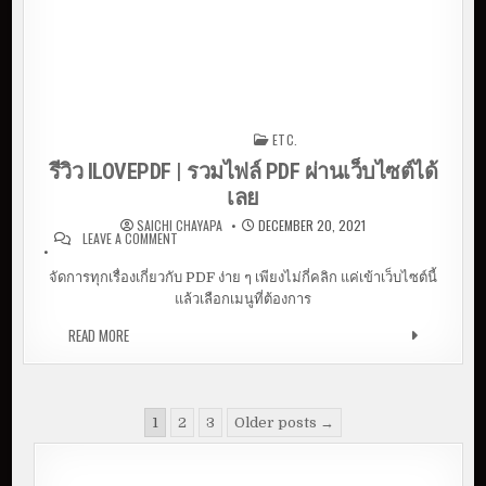
ETC.
Posted in
รีวิว ILOVEPDF | รวมไฟล์ PDF ผ่านเว็บไซต์ได้
เลย
SAICHI CHAYAPA
DECEMBER 20, 2021
LEAVE A COMMENT
ON รีวิว ILOVEPDF | รวมไฟล์ PDF ผ่านเว็บไซต์ได้
เลย
จัดการทุกเรื่องเกี่ยวกับ PDF ง่าย ๆ เพียงไม่กี่คลิก แค่เข้าเว็บไซต์นี้
แล้วเลือกเมนูที่ต้องการ
READ MORE
รีวิว ILOVEPDF | รวมไฟล์ PDF ผ่านเว็บไซต์ได้เลย
P
1
2
3
Older posts →
o
s