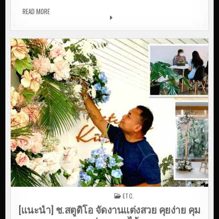
READ MORE
[WEBTOON] วันทองจะงามสักเพียงไร จึงต้องใจระตูทุกบุรี
ETC.
Posted in
[แนะนำ] ช.สตูดิโอ จัดงานแต่งสวย คุยง่าย คุม