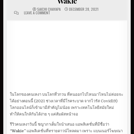
Wakie
SAICHI CHAYAPA
DECEMBER 28, 2021
LEAVE A COMMENT
ON เหงาปาก อยากคุยกับคน? | รีวิวแอพฯ
WAKIE
ในโลกของคนเหงา บนโลกที่วกวน ที่คนออกไปไหนมาไหนไม่ค่อยจะ
ได้อย่างตอนนี้ (2021 ช่วงเวลาที่มีโรคระบาด จากไวรัส Covid19)
โลกออนไลน์ก็เข้ามามีสำคัญไม่น้อย เพราะเทคโนโลยีสมัยใหม่
ทำให้คนใกล้กันได้ง่าย ๆ แค่สัมผัสหน้าจอ
รีวิวคนเหงาวันนี้ ชญาภาเต็มใจนำเสนอ แอพลิเคชั่นที่มีชื่อว่า
“Wakie”
แอพลิเคชั่นที่ทรายดาวน์โหลดมา เพราะ แบนเนอร์โฆษณา