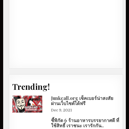
Trending!
Junkcall.org เช็คเบอร์น่าสงสัย
ผ่านเว็บไซต์ได้ฟรี
Dec 9, 2021
ชี้พิกัด 6 ร้านอาหารบรรยากาศดี ที่
ใช้สิทธิ์ เราชนะ เรารักกัน..