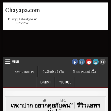
Skip
Chayapa.com
to
content
Diary | Lifestyle n'
Review
MENU
บทความเก่าๆ
บันทึกประจำวัน
ป้ายยาของน่าซื้อ
ENGLISH
YOUTUBE
POSTED IN
ETC.
เหงาปาก อยากคุยกับคน? | รีวิวแอพฯ