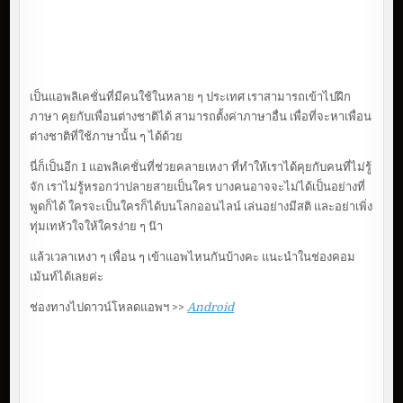
เป็นแอพลิเคชั่นที่มีคนใช้ในหลาย ๆ ประเทศ เราสามารถเข้าไปฝึก
ภาษา คุยกับเพื่อนต่างชาติได้ สามารถตั้งค่าภาษาอื่น เพื่อที่จะหาเพื่อน
ต่างชาติที่ใช้ภาษานั้น ๆ ได้ด้วย
นี่ก็เป็นอีก 1 แอพลิเคชั่นที่ช่วยคลายเหงา ที่ทำให้เราได้คุยกับคนที่ไม่รู้
จัก เราไม่รู้หรอกว่าปลายสายเป็นใคร บางคนอาจจะไม่ได้เป็นอย่างที่
พูดก็ได้ ใครจะเป็นใครก็ได้บนโลกออนไลน์ เล่นอย่างมีสติ และอย่าเพิ่ง
ทุ่มเทหัวใจให้ใครง่าย ๆ น๊า
แล้วเวลาเหงา ๆ เพื่อน ๆ เข้าแอพไหนกันบ้างคะ แนะนำในช่องคอม
เม้นท์ได้เลยค่ะ
ช่องทางไปดาวน์โหลดแอพฯ >>
Android