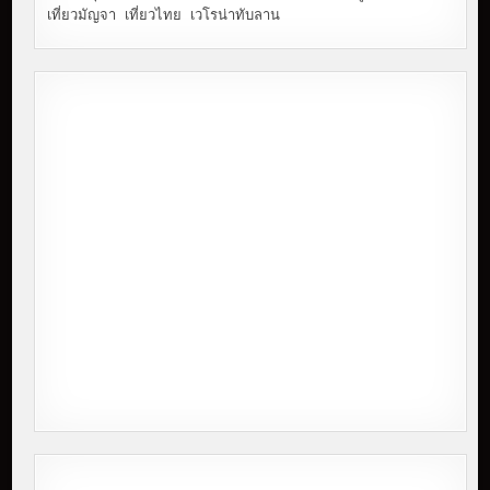
เที่ยวมัญจา
เที่ยวไทย
เวโรน่าทับลาน