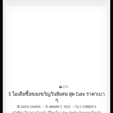
ETC.
Posted in
5 ไอเดียซื้อของขวัญวันพิเศษ สุด Cute ราคาเบา
ๆ
O
SAICHI CHAYAPA
JANUARY 2, 2022
2 COMMENTS
N
5
สวัสดีค่า ปีเก่าผ่านไปแล้ว ปีใหม่ก็มา Say Hello กับทุกคนอีกแล้ว