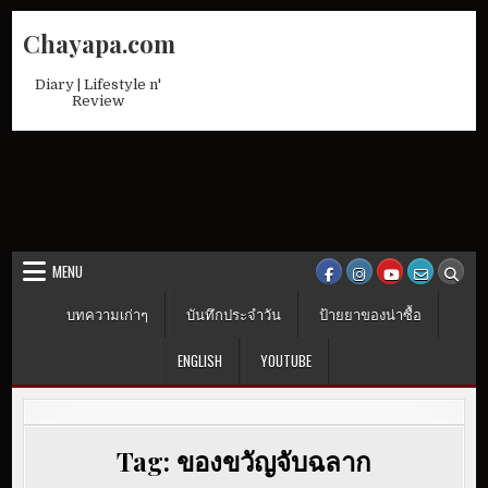
Skip
Chayapa.com
to
content
Diary | Lifestyle n'
Review
MENU
บทความเก่าๆ
บันทึกประจำวัน
ป้ายยาของน่าซื้อ
ENGLISH
YOUTUBE
Tag:
ของขวัญจับฉลาก