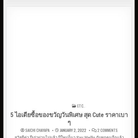
ETC.
Posted in
5 ไอเดียซื้อของขวัญวันพิเศษ สุด Cute ราคาเบา
ๆ
O
SAICHI CHAYAPA
JANUARY 2, 2022
2 COMMENTS
N
5
สวัสดีค่า ปีเก่าผ่านไปแล้ว ปีใหม่ก็มา Say Hello กับทุกคนอีกแล้ว