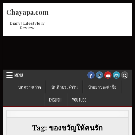
Skip
Chayapa.com
to
content
Diary | Lifestyle n'
Review
MENU
บทความเก่าๆ
บันทึกประจำวัน
ป้ายยาของน่าซื้อ
ENGLISH
YOUTUBE
Tag:
ของขวัญให้คนรัก