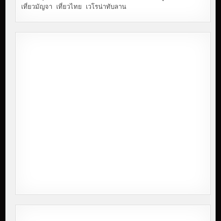
เที่ยวมัญจา
เที่ยวไทย
เวโรน่าทับลาน