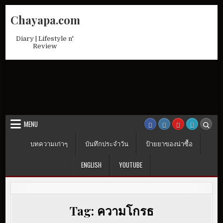
Skip
Chayapa.com
to
content
Diary | Lifestyle n'
Review
MENU
บทความเก่าๆ
บันทึกประจำวัน
ป้ายยาของน่าซื้อ
ENGLISH
YOUTUBE
Tag:
ความโกรธ