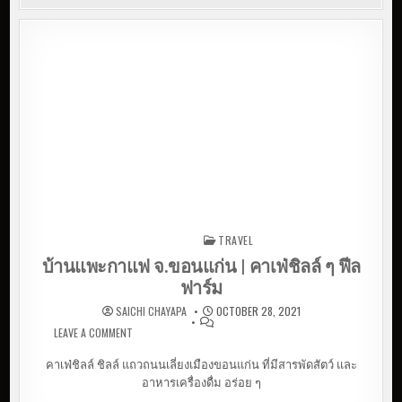
TRAVEL
Posted in
บ้านแพะกาแฟ จ.ขอนแก่น | คาเฟ่ชิลล์ ๆ ฟีล
ฟาร์ม
SAICHI CHAYAPA
OCTOBER 28, 2021
LEAVE A COMMENT
ON บ้านแพะกาแฟ จ.ขอนแก่น | คาเฟ่ชิลล์ ๆ ฟีล
ฟาร์ม
คาเฟ่ชิลล์ ชิลล์ แถวถนนเลี่ยงเมืองขอนแก่น ที่มีสารพัดสัตว์ และ
อาหารเครื่องดื่ม อร่อย ๆ