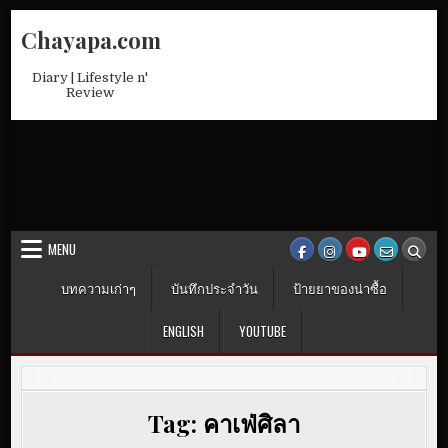
Skip
Chayapa.com
to
content
Diary | Lifestyle n'
Review
MENU
บทความเก่าๆ
บันทึกประจำวัน
ป้ายยาของน่าซื้อ
ENGLISH
YOUTUBE
Tag:
คาเฟ่ศิลา