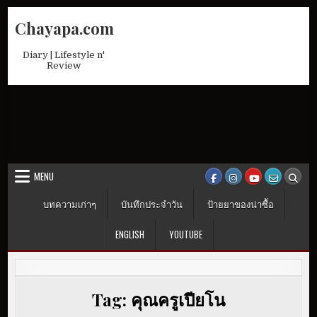
Skip
Chayapa.com
to
content
Diary | Lifestyle n'
Review
MENU
บทความเก่าๆ
บันทึกประจำวัน
ป้ายยาของน่าซื้อ
ENGLISH
YOUTUBE
Tag:
คุณครูเปียโน