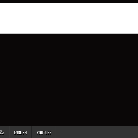
ื้อ
ENGLISH
YOUTUBE