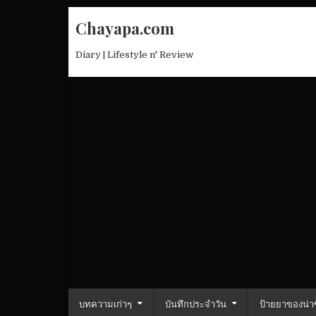
Skip
Chayapa.com
to
content
Diary | Lifestyle n' Review
บทความเก่าๆ
บันทึกประจำวัน
ป้ายยาของน่าซ