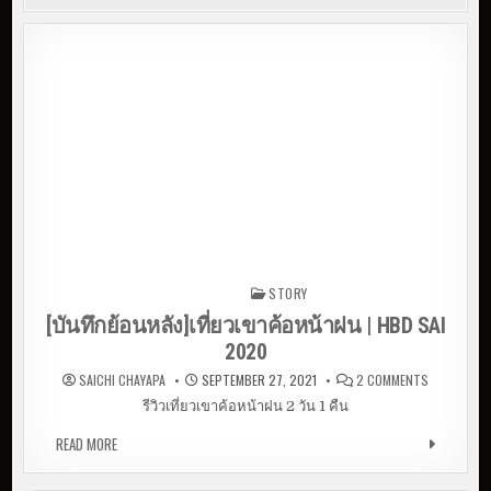
STORY
Posted in
[บันทึกย้อนหลัง]เที่ยวเขาค้อหน้าฝน | HBD SAI
2020
O
SAICHI CHAYAPA
SEPTEMBER 27, 2021
2 COMMENTS
N
[
รีวิวเที่ยวเขาค้อหน้าฝน 2 วัน 1 คืน
บั
น
READ MORE
[บันทึกย้อนหลัง]เที่ยวเขาค้อหน้าฝน | HBD SAI 2020
ทึ
ก
ย้
อ