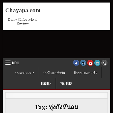
Skip
Chayapa.com
to
content
Diary | Lifestyle n'
Review
MENU
บทความเก่าๆ
บันทึกประจำวัน
ป้ายยาของน่าซื้อ
ENGLISH
YOUTUBE
Tag:
ทุ่งกังหันลม