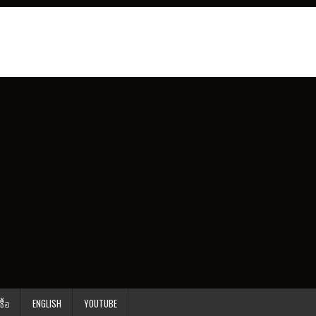
ื้อ
ENGLISH
YOUTUBE