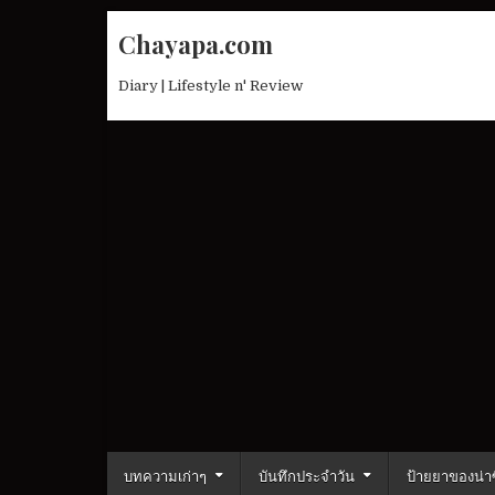
Skip
Chayapa.com
to
content
Diary | Lifestyle n' Review
บทความเก่าๆ
บันทึกประจำวัน
ป้ายยาของน่าซ