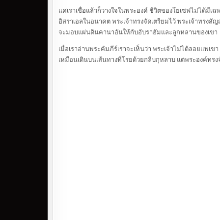
แค่เราเชื่อแล้วก็วางใจในพระองค์ ชีวิตของโยเซฟไม่ได้มีเ
อิสราเอลในอนาคต พระเจ้าทรงจัดเตรียมไว้ พระเจ้าทรงสัญญากั
จะมอบแผ่นดินคานาอันให้กับอับราฮัมและลูกหลานของเขา
เมื่อเราอ่านพระคัมภีร์เราจะเห็นว่า พระเจ้าไม่ได้ลอยแพ
เหมือนเดินบนเส้นทางที่โรยด้วยกลีบกุหลาบ แต่พระองค์ทรงจัด