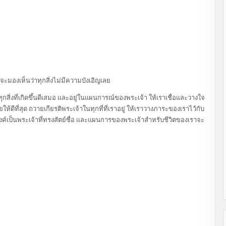
ราจะมองเห็นว่าทุกสิ่งไม่มีความบังเอิญเลย
 ทุกสิ่งที่เกิดขึ้นดีเสมอ และอยู่ในแผนการณ์ของพระเจ้า ให้เราเชื่อและวางใจ
ให้ดีที่สุด ถวายเกียรติพระเจ้าในทุกที่ที่เราอยู่ ให้เราวางภาระของเราไว้กับ
งค์เป็นพระเจ้าที่ทรงสัตย์ซื่อ และแผนการของพระเจ้าสำหรับชีวิตของเราจะ