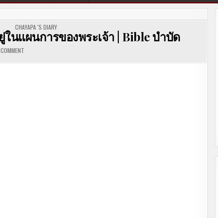
TED IN
CHAYAPA 'S DIARY
ู่ในแผนการของพระเจ้า | Bible บำบัด
A COMMENT
ON จงอดทน เพราะชีวิตของเราอยู่ในแผนการของพระเจ้า | BIBLE
บำบัด