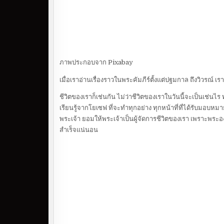
ภาพประกอบจาก Pixabay
เมื่อเราอ่านเรื่องราวในพระคัมภีร์ตั้งแต่ปฐมกาล ถึงวิวรณ์ เ
ชีวิตของเราก็เช่นกัน ไม่ว่าชีวิตของเราในวันนี้จะเป็นเช่นไร
เรียนรู้จากโยเซฟ ที่จะทำทุกอย่าง ทุกหน้าที่ที่ได้รับมอบหมาย
พระเจ้า ยอมให้พระเจ้าเป็นผู้จัดการชีวิตของเรา เพราะพระอ
สำเร็จแน่นอน