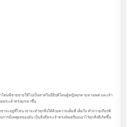
ขาโดนพี่ชายขายให้ไปเป็นทาสในอียิปต์โดนผู้หญิงคุกคามทางเพศ และเจ้า
้ายพระเจ้าทรงยกเขาขึ้น
ขาจะอยู่ที่ไหน เขาจะทำทุกสิ่งให้ด้วยความเต็มที่ เต็มใจ ทำถวายเกียรติ
ารมีเหตุผลของมัน เป็นสิ่งที่พระเจ้าทรงจัดเตรียมเอาไว้ทุกสิ่งที่เกิดขึ้น