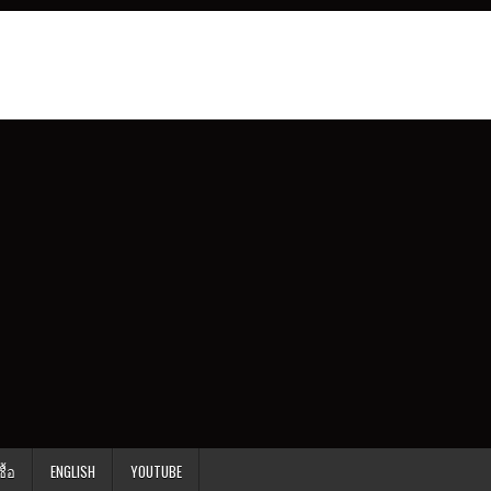
ื้อ
ENGLISH
YOUTUBE