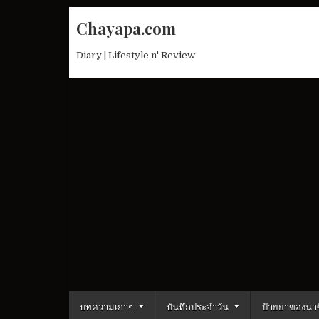
Skip
Chayapa.com
to
content
Diary | Lifestyle n' Review
บทความเก่าๆ
บันทึกประจำวัน
ป้ายยาของน่าซ