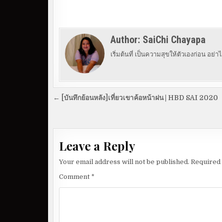
Author:
SaiChi Chayapa
เริ่มต้นที่ เป็นความสุขให้ตัวเองก่อน อย
P
← [บันทึกย้อนหลัง]เที่ยวเขาค้อหน้าฝน | HBD SAI 2020
o
s
t
Leave a Reply
n
Your email address will not be published.
Required 
a
v
Comment
*
i
g