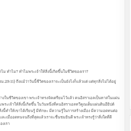
ไม ทำไม? ทำไมพระเจ้าให้สิ่งนี้เกิดขึ้นในชีวิตของเรา?
11) ถึงแม้ว่าวันนี้ชีวิตของเราจะเป็นยังไงก็แล้วแต่ แต่ทุกสิ่งไม่ได้อยู่
อย่างในชีวิตของเขา พระเจ้าทรงจัดเตรียมไว้แล้ว คนอิสราเอลเป็นทาสในแผ่น
จ้าให้สิ่งนี้เกิดขึ้น ในวันหนึ่งที่คนอิสราเอลทวีคูณเต็มแผ่นดินอียิปต์
ิ่งนี้ทำให้เขาได้เรียนรู้ มีทักษะ มีความรู้ในการสร้างเมือง มีความอดทนต่อ
อดทนจนถึงที่สุดแล้วเราจะชื่นชมยินดี พระเจ้าทรงรู้ว่าสิ่งใดที่ดี
ตของเรา