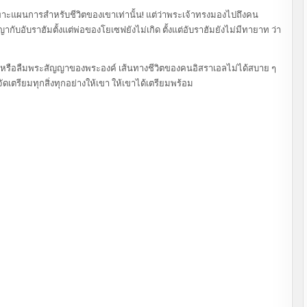
ฉพาะแผนการสำหรับชีวิตของเขาเท่านั้น! แต่ว่าพระเจ้าทรงมองไปถึงคน
บอับราฮัมตั้งแต่พ่อของโยเซฟยังไม่เกิด ตั้งแต่อับราฮัมยังไม่มีทายาท ว่า
เขา หรือลืมพระสัญญาของพระองค์ เส้นทางชีวิตของคนอิสราเอลไม่ได้สบาย ๆ
เตรียมทุกสิ่งทุกอย่างให้เขา ให้เขาได้เตรียมพร้อม