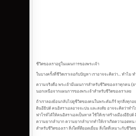
ชีวิตของเราอยู่ในแผนการของพระเจ้า
ในบางครั้งที่ชีวิตเราเจอกับปัญหา เราอาจจะคิดว่า… ทำไม ทำ
ความจริงคือ พระเจ้ามีแผนการสำหรับชีวิตของเราทุกคน (ยรม.29:
นอกเหนือจากแผนการของพระเจ้าสำหรับชีวิตของเราเลย
ถ้าเราลองย้อนกลับไปดูชีวิตของคนในพระคัมภีร์ ทุกสิ่งทุก
ดินอียิปต์ คนอิสราเอลอาจจะบ่น และสงสัย อาจจะคิดว่าทำไมพระเ
ฟาโรห์ได้ให้คนอิสราเอลเป็นทาส ใช้ให้เขาสร้างเมืองอียิปต์ ส
ความยากลำบาก ความยากลำบากทำให้เราเกิดความอดทน และเมื่อ
สำหรับชีวิตของเรา สิ่งใดที่ดียอดเยี่ยม สิ่งใดที่เหมาะกับชีวิ