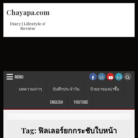
Skip
Chayapa.com
to
content
Diary | Lifestyle n'
Review
MENU
บทความเก่าๆ
บันทึกประจำวัน
ป้ายยาของน่าซื้อ
ENGLISH
YOUTUBE
Tag:
ฟิลเลอร์ยกกระชับใบหน้า