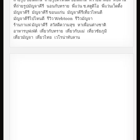
ที่ถ่ายรูปมัญจาคีรี
นอนกับทราย
พี่แว่น ช.สตูดิโอ
พี่แว่นเว็ดดิ้ง
มัญจาคีรี
มัญจาคีรี ขอนแก่น
มัญจาคีรีเที่ยวไหนดี
มัญจาคีรีไปไหนดี
รีวิว Webtoon
รีวิวมัญจา
ร้านกาแฟ มัญจาคีรี
สวัสดีความสุข
หาเพื่อนต่างชาติ
อาหารบุฟเฟ่ต์
เที่ยวกับทราย
เที่ยวกับแม่
เที่ยวชัยภูมิ
เที่ยวมัญจา
เที่ยวไทย
เวโรน่าทับลาน