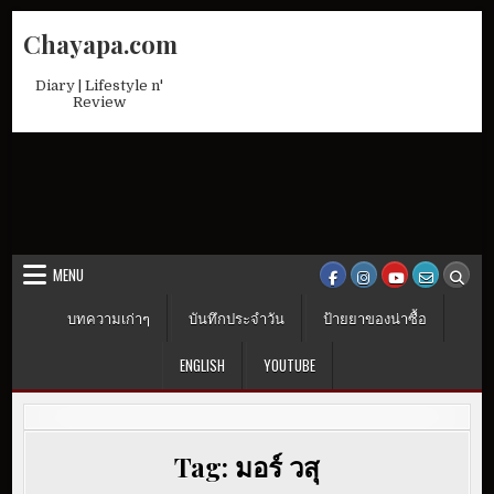
Skip
Chayapa.com
to
content
Diary | Lifestyle n'
Review
MENU
บทความเก่าๆ
บันทึกประจำวัน
ป้ายยาของน่าซื้อ
ENGLISH
YOUTUBE
Tag:
มอร์ วสุ