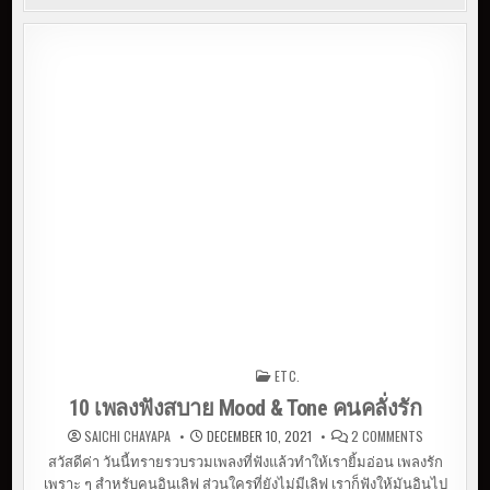
ETC.
Posted in
10 เพลงฟังสบาย Mood & Tone คนคลั่งรัก
O
SAICHI CHAYAPA
DECEMBER 10, 2021
2 COMMENTS
N
1
สวัสดีค่า วันนี้ทรายรวบรวมเพลงที่ฟังแล้วทำให้เรายิ้มอ่อน เพลงรัก
0
เพราะ ๆ สำหรับคนอินเลิฟ ส่วนใครที่ยังไม่มีเลิฟ เราก็ฟังให้มันอินไป
เ