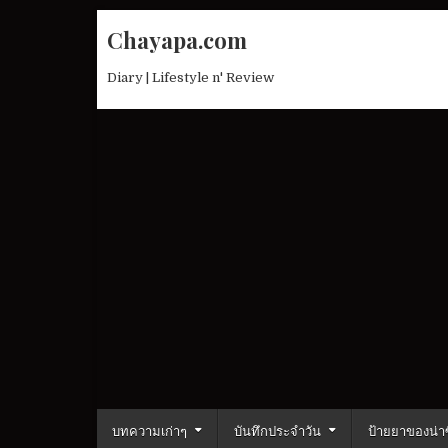
Skip
Chayapa.com
to
content
Diary | Lifestyle n' Review
บทความเก่าๆ
บันทึกประจำวัน
ป้ายยาของน่าซ