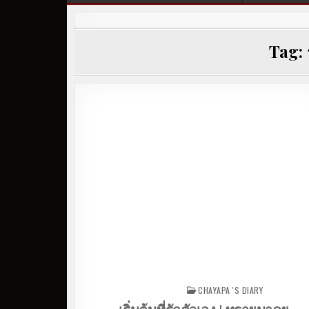
Tag:
CHAYAPA 'S DIARY
Posted in