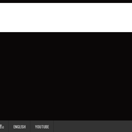
ื้อ
ENGLISH
YOUTUBE