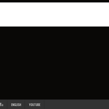
ื้อ
ENGLISH
YOUTUBE