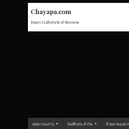
Skip
Chayapa.com
to
content
Diary | Lifestyle n' Review
บทความเก่าๆ
บันทึกประจำวัน
ป้ายยาของน่าซ