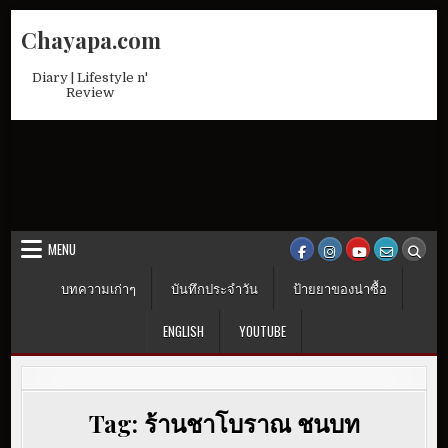
Skip
Chayapa.com
to
content
Diary | Lifestyle n'
Review
MENU
บทความเก่าๆ
บันทึกประจำวัน
ป้ายยาของน่าซื้อ
ENGLISH
YOUTUBE
Tag:
ร้านชาโบราณ ชนบท