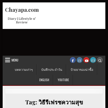
Skip
Chayapa.com
to
content
Diary | Lifestyle n'
Review
MENU
บทความเก่าๆ
บันทึกประจำวัน
ป้ายยาของน่าซื้อ
ENGLISH
YOUTUBE
Tag:
วิธีรีเฟรชความสุข