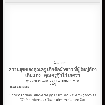
STORY
Posted in
ความสุขของคุณครู เด็กคือผ้าขาว ที่ผู้ใหญ่ต้อง
เติมแต่ง | คุณครูกุ๊กไก่ เกศรา
SAICHI CHAYAPA
SEPTEMBER 3, 2021
LEAVE A COMMENT
ON ความสุขของคุณครู เด็กคือผ้าขาว ที่ผู้ใหญ่ต้องเติม
แต่ง | คุณครูกุ๊กไก่ เกศรา
นอกจากความสดใสแล้ว คุณครูกุ๊กไก่ ยังมีวิธีรีเฟรชความรู้สึกตัวเอง
ให้กลับมามีความสุข ในเวลาที่เราดาวน์มาฝากด้วย