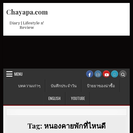
Skip
Chayapa.com
to
content
Diary | Lifestyle n'
Review
MENU
บทความเก่าๆ
บันทึกประจำวัน
ป้ายยาของน่าซื้อ
ENGLISH
YOUTUBE
Tag:
หนองคายพักที่ไหนดี