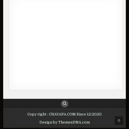
Copy right : CHAYAPA.COM Since 12/2020
Design by ThemesDNA.com
SCROLL
TO