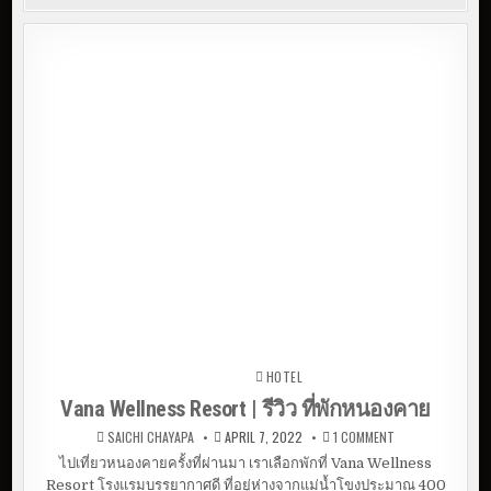
HOTEL
Posted in
Vana Wellness Resort | รีวิว ที่พักหนองคาย
O
SAICHI CHAYAPA
APRIL 7, 2022
1 COMMENT
N
V
ไปเที่ยวหนองคายครั้งที่ผ่านมา เราเลือกพักที่ Vana Wellness
A
Resort โรงแรมบรรยากาศดี ที่อยู่ห่างจากแม่น้ำโขงประมาณ 400
N