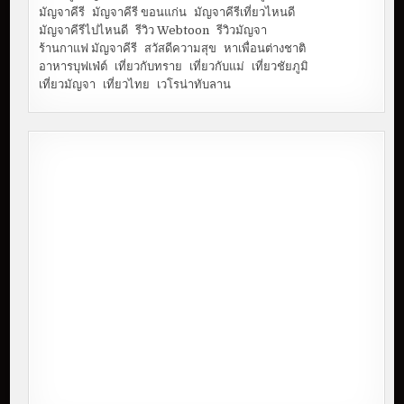
มัญจาคีรี
มัญจาคีรี ขอนแก่น
มัญจาคีรีเที่ยวไหนดี
มัญจาคีรีไปไหนดี
รีวิว Webtoon
รีวิวมัญจา
ร้านกาแฟ มัญจาคีรี
สวัสดีความสุข
หาเพื่อนต่างชาติ
อาหารบุฟเฟ่ต์
เที่ยวกับทราย
เที่ยวกับแม่
เที่ยวชัยภูมิ
เที่ยวมัญจา
เที่ยวไทย
เวโรน่าทับลาน