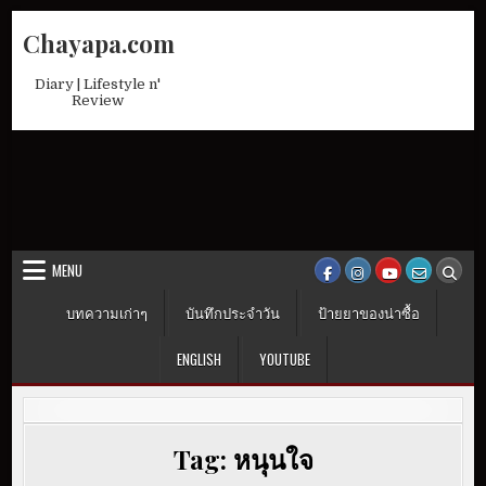
Skip
Chayapa.com
to
content
Diary | Lifestyle n'
Review
MENU
บทความเก่าๆ
บันทึกประจำวัน
ป้ายยาของน่าซื้อ
ENGLISH
YOUTUBE
Tag:
หนุนใจ