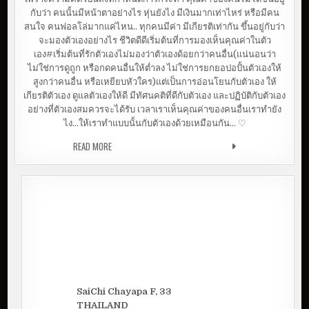
กับว่า คนนั้นมีหน้าตาอย่างไร หุ่นยังไง มีเงินมากเท่าไหร่ หรือมีคน
สนใจ คนฟอลโล่มากแค่ไหน.. ทุกคนมีค่า มีเกียรติเท่ากัน ขึ้นอยู่กับว่า
จะมองตัวเองอย่างไร ชีวิตดีดีเริ่มต้นที่การมองเห็นคุณค่าในตัว
เอง#เริ่มต้นที่รักตัวเองไม่มองว่าตัวเองด้อยกว่าคนอื่น(แน่นอนว่า
ไม่ใช่การดูถูก หรือกดคนอื่นให้ต่ำลง ไม่ใช่การยกยอปอปั้นตัวเองให้
สูงกว่าคนอื่น หรือเหยียบหัวใคร)แต่เป็นการอ่อนโยนกับตัวเอง ให้
เกียรติตัวเอง ดูแลตัวเองให้ดี มีทัศนคติที่ดีกับตัวเอง และปฏิบัติกับตัวเอง
อย่างที่ตัวเองสมควรจะได้รับ เวลาเราเห็นคุณค่าของคนอื่นเราทำยัง
ไง…ให้เราทำแบบนั้นกับตัวเองด้วยเหมือนกัน… ♡
READ MORE
เริ่มต้นที่รักตัวเอง | ทรายมาคุย
SaiChi Chayapa F, 33
THAILAND