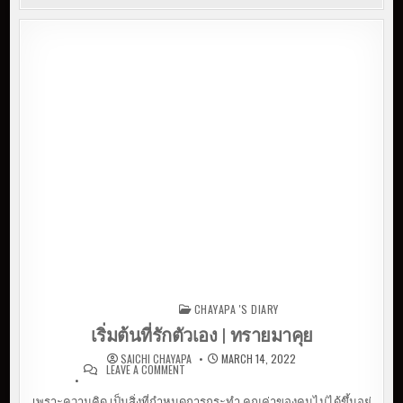
CHAYAPA 'S DIARY
Posted in
เริ่มต้นที่รักตัวเอง | ทรายมาคุย
SAICHI CHAYAPA
MARCH 14, 2022
LEAVE A COMMENT
ON เริ่มต้นที่รักตัวเอง | ทรายมา
คุย
เพราะความคิด เป็นสิ่งที่กำหนดการกระทำ คุณค่าของคนไม่ได้ขึ้นอยู่