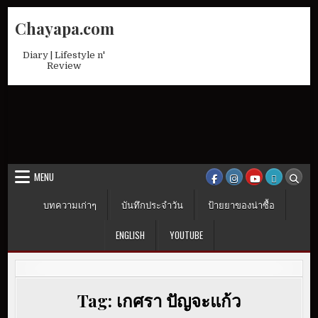
Skip
Chayapa.com
to
content
Diary | Lifestyle n'
Review
MENU
บทความเก่าๆ
บันทึกประจำวัน
ป้ายยาของน่าซื้อ
ENGLISH
YOUTUBE
Tag:
เกศรา ปัญจะแก้ว