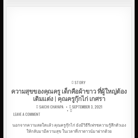
STORY
Posted in
ความสุขของคุณครู เด็กคือผ้าขาว ที่ผู้ใหญ่ต้อง
เติมแต่ง | คุณครูกุ๊กไก่ เกศรา
SAICHI CHAYAPA
SEPTEMBER 3, 2021
LEAVE A COMMENT
ON ความสุขของคุณครู เด็กคือผ้าขาว ที่ผู้ใหญ่ต้องเติม
แต่ง | คุณครูกุ๊กไก่ เกศรา
นอกจากความสดใสแล้ว คุณครูกุ๊กไก่ ยังมีวิธีรีเฟรชความรู้สึกตัวเอง
ให้กลับมามีความสุข ในเวลาที่เราดาวน์มาฝากด้วย