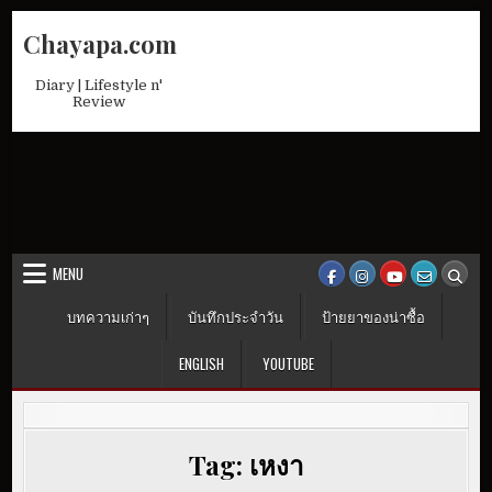
Skip
Chayapa.com
to
content
Diary | Lifestyle n'
Review
MENU
บทความเก่าๆ
บันทึกประจำวัน
ป้ายยาของน่าซื้อ
ENGLISH
YOUTUBE
Tag:
เหงา