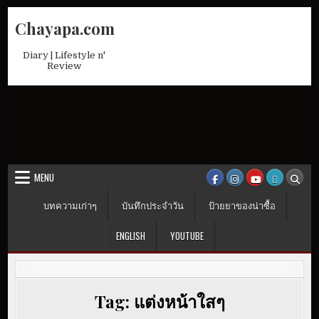
Skip
Chayapa.com
to
content
Diary | Lifestyle n'
Review
MENU
บทความเก่าๆ
บันทึกประจำวัน
ป้ายยาของน่าซื้อ
ENGLISH
YOUTUBE
Tag:
แต่งหน้าใสๆ