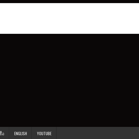
ื้อ
ENGLISH
YOUTUBE