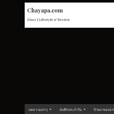
Skip
Chayapa.com
to
content
Diary | Lifestyle n' Review
บทความเก่าๆ
บันทึกประจำวัน
ป้ายยาของน่าซ