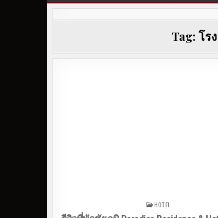
Tag:
โรง
HOTEL
Posted in